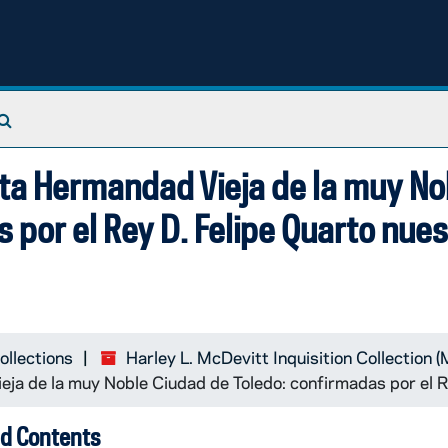
Search The Archives
anta Hermandad Vieja de la muy No
 por el Rey D. Felipe Quarto nues
ollections
Harley L. McDevitt Inquisition Collection
ieja de la muy Noble Ciudad de Toledo: confirmadas por el 
d Contents