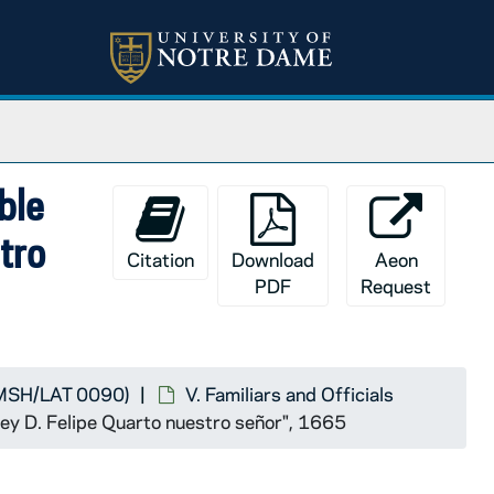
ble
tro
Citation
Download
Aeon
PDF
Request
 (MSH/LAT 0090)
V. Familiars and Officials
Rey D. Felipe Quarto nuestro señor", 1665