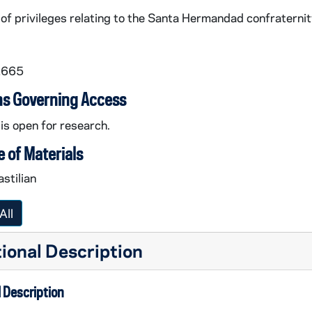
 of privileges relating to the Santa Hermandad confraternit
1665
ns Governing Access
 is open for research.
 of Materials
stilian
All
ional Description
 Description